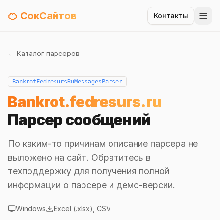
🍊 СокСайтов
Контакты
← Каталог парсеров
BankrotFedresursRuMessagesParser
Bankrot.fedresurs.ru
Парсер сообщений
По каким-то причинам описание парсера не
выложено на сайт. Обратитесь в
техподдержку для получения полной
информации о парсере и демо-версии.
Windows
Excel (.xlsx), CSV