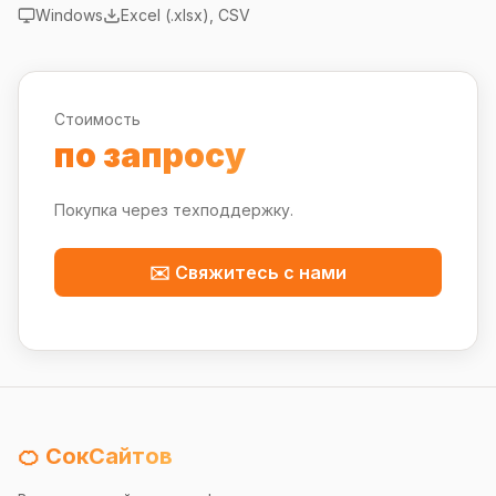
Windows
Excel (.xlsx), CSV
Стоимость
по запросу
Покупка через техподдержку.
✉️ Свяжитесь с нами
🍊 СокСайтов