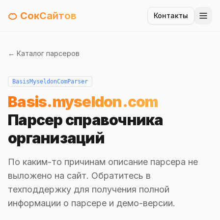
🍊 СокСайтов
Контакты
← Каталог парсеров
BasisMyseldonComParser
Basis.myseldon.com
Парсер справочника
организаций
По каким-то причинам описание парсера не
выложено на сайт. Обратитесь в
техподдержку для получения полной
информации о парсере и демо-версии.