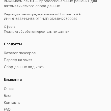
Выжимаем сайты — профессиональные решения для
автоматического сбора данных.
Индивидуальный предприниматель Половянов А.А.
ИНН: 616832443456 ОГРНИП: 312619427500089
Оферта
Политика обработки персональных данных
Продукты
Каталог парсеров
Парсер на заказ
Сбор данных под ключ
Компания
О нас
Блог
Контакты
FAQ