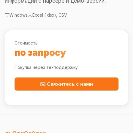
информации о парсере и демо-версии.
Windows
Excel (.xlsx), CSV
Стоимость
по запросу
Покупка через техподдержку.
✉️ Свяжитесь с нами