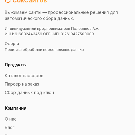
🍊 СокСайтов
Выжимаем сайты — профессиональные решения для
автоматического сбора данных.
Индивидуальный предприниматель Половянов А.А.
ИНН: 616832443456 ОГРНИП: 312619427500089
Оферта
Политика обработки персональных данных
Продукты
Каталог парсеров
Парсер на заказ
Сбор данных под ключ
Компания
О нас
Блог