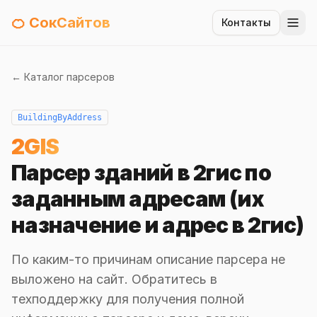
🍊 СокСайтов
Контакты
← Каталог парсеров
BuildingByAddress
2GIS
Парсер зданий в 2гис по
заданным адресам (их
назначение и адрес в 2гис)
По каким-то причинам описание парсера не
выложено на сайт. Обратитесь в
техподдержку для получения полной