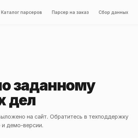
Каталог парсеров
Парсер на заказ
Сбор данных
по заданному
х дел
выложено на сайт. Обратитесь в техподдержку
 и демо-версии.