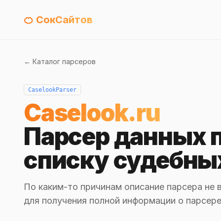
🍊 СокСайтов
← Каталог парсеров
CaselookParser
Caselook.ru
Парсер данных 
списку судебны
По каким-то причинам описание парсера не 
для получения полной информации о парсере