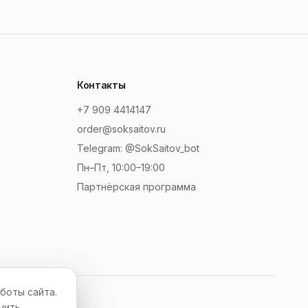
Контакты
+7 909 4414147
order@soksaitov.ru
Telegram: @SokSaitov_bot
Пн–Пт, 10:00–19:00
Партнёрская программа
боты сайта.
чить