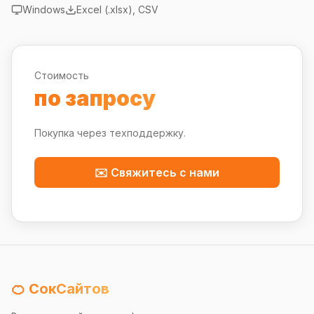
Windows
Excel (.xlsx), CSV
Стоимость
по запросу
Покупка через техподдержку.
✉️ Свяжитесь с нами
🍊 СокСайтов