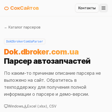
🍊 СокСайтов
Контакты
← Каталог парсеров
DokDbrokerComUaParser
Dok.dbroker.com.ua
Парсер автозапчастей
По каким-то причинам описание парсера не
выложено на сайт. Обратитесь в
техподдержку для получения полной
информации о парсере и демо-версии.
Windows
Excel (.xlsx), CSV