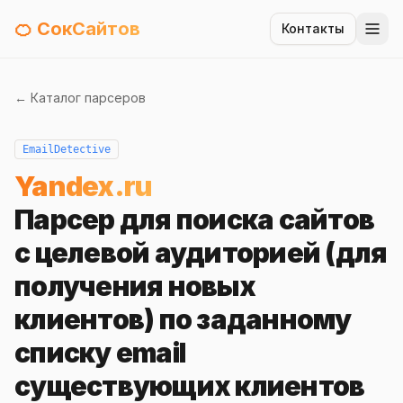
🍊 СокСайтов
Контакты
← Каталог парсеров
EmailDetective
Yandex.ru
Парсер для поиска сайтов
с целевой аудиторией (для
получения новых
клиентов) по заданному
списку email
существующих клиентов