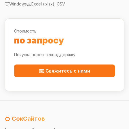
Windows
Excel (.xlsx), CSV
Стоимость
по запросу
Покупка через техподдержку.
✉️ Свяжитесь с нами
🍊 СокСайтов