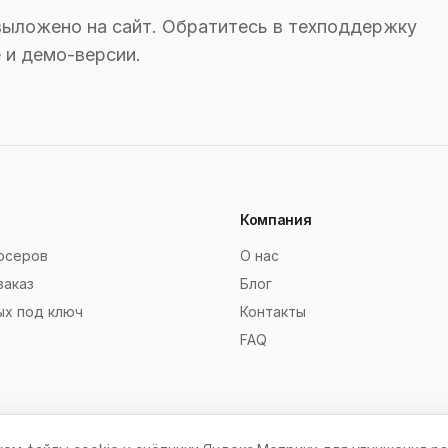
выложено на сайт. Обратитесь в техподдержку
 и демо-версии.
Компания
рсеров
О нас
заказ
Блог
ых под ключ
Контакты
FAQ