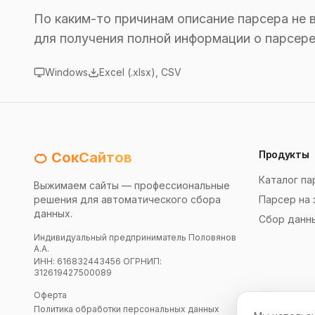
По каким-то причинам описание парсера не 
для получения полной информации о парсере
Windows
Excel (.xlsx), CSV
Продукты
🍊 СокСайтов
Каталог па
Выжимаем сайты — профессиональные
решения для автоматического сбора
Парсер на 
данных.
Сбор данн
Индивидуальный предприниматель Половянов
А.А.
ИНН: 616832443456 ОГРНИП:
312619427500089
Оферта
Политика обработки персональных данных