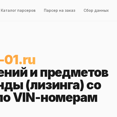
Каталог парсеров
Парсер на заказ
Сбор данных
-01.ru
ений и предметов
ды (лизинга) со
по VIN-номерам