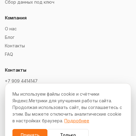
Сбор данных под ключ
Компания
О нас
Блог
Контакты
FAQ
Контакты
+7 909 4414147
order@soksaitov.ru
Мы используем файлы cookie и счётчики
Telegram: @SokSaitov_bot
Яндекс.Метрики для улучшения работы сайта.
Пн–Пт, 10:00–19:00
Продолжая использовать сайт, вы соглашаетесь с
этим. Вы можете отключить аналитические cookie
Партнёрская программа
в настройках браузера.
Подробнее
Принять
Только