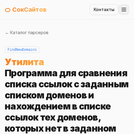
🍊 СокСайтов
Контакты
← Каталог парсеров
FindNewDomains
Утилита
Программа для сравнения
списка ссылок с заданным
списком доменов и
нахождением в списке
ссылок тех доменов,
которых нет в заданном