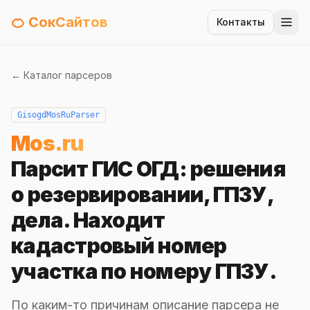
🍊 СокСайтов
Контакты
← Каталог парсеров
GisogdMosRuParser
Mos.ru
Парсит ГИС ОГД: решения
о резервировании, ГПЗУ,
дела. Находит
кадастровый номер
участка по номеру ГПЗУ.
По каким-то причинам описание парсера не