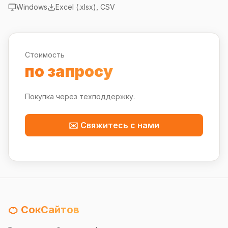
Windows
Excel (.xlsx), CSV
Стоимость
по запросу
Покупка через техподдержку.
✉️ Свяжитесь с нами
🍊 СокСайтов