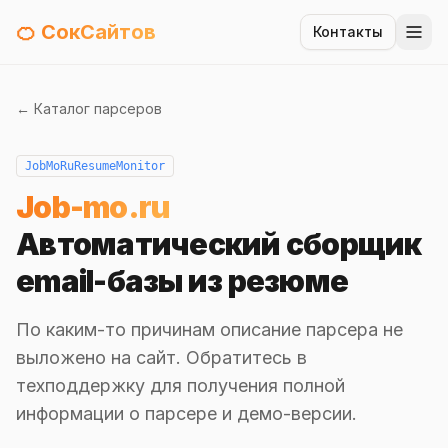
🍊 СокСайтов
Контакты
← Каталог парсеров
JobMoRuResumeMonitor
Job-mo.ru
Автоматический сборщик
email-базы из резюме
По каким-то причинам описание парсера не
выложено на сайт. Обратитесь в
техподдержку для получения полной
информации о парсере и демо-версии.