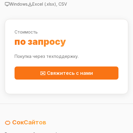
Windows
Excel (.xlsx), CSV
Стоимость
по запросу
Покупка через техподдержку.
✉️ Свяжитесь с нами
🍊 СокСайтов