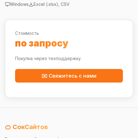
Windows
Excel (.xlsx), CSV
Стоимость
по запросу
Покупка через техподдержку.
✉️ Свяжитесь с нами
🍊 СокСайтов