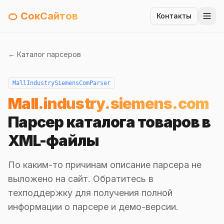
🍊 СокСайтов
Контакты
← Каталог парсеров
MallIndustrySiemensComParser
Mall.industry.siemens.com
Парсер каталога товаров в
XML-файлы
По каким-то причинам описание парсера не
выложено на сайт. Обратитесь в
техподдержку для получения полной
информации о парсере и демо-версии.