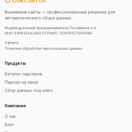
🍊 СокСайтов
Выжимаем сайты — профессиональные решения для
автоматического сбора данных.
Индивидуальный предприниматель Половянов А.А.
ИНН: 616832443456 ОГРНИП: 312619427500089
Оферта
Политика обработки персональных данных
Продукты
Каталог парсеров
Парсер на заказ
Сбор данных под ключ
Компания
О нас
Блог