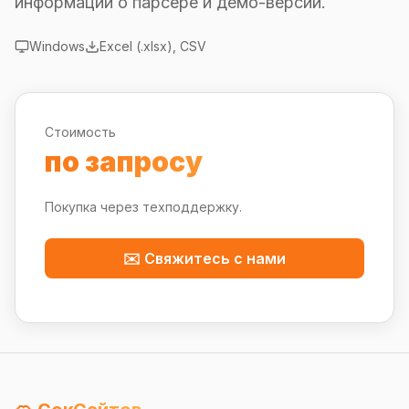
информации о парсере и демо-версии.
Windows
Excel (.xlsx), CSV
Стоимость
по запросу
Покупка через техподдержку.
✉️ Свяжитесь с нами