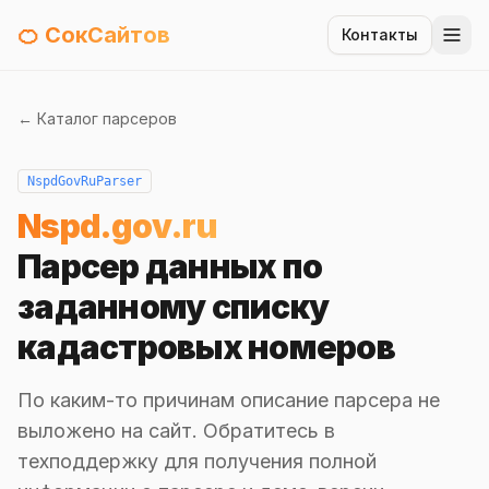
🍊 СокСайтов
Контакты
← Каталог парсеров
NspdGovRuParser
Nspd.gov.ru
Парсер данных по
заданному списку
кадастровых номеров
По каким-то причинам описание парсера не
выложено на сайт. Обратитесь в
техподдержку для получения полной