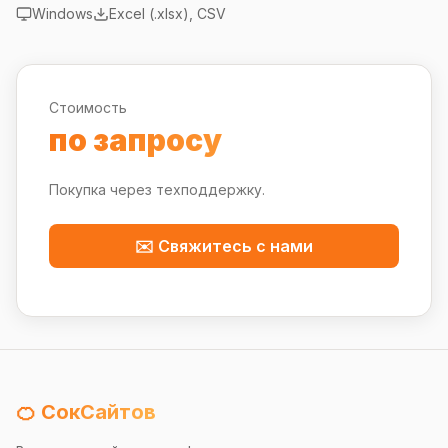
Windows
Excel (.xlsx), CSV
Стоимость
по запросу
Покупка через техподдержку.
✉️ Свяжитесь с нами
🍊 СокСайтов