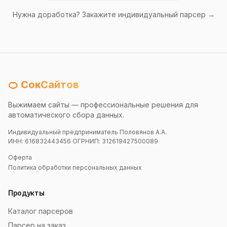
Нужна доработка? Закажите индивидуальный парсер →
🍊 СокСайтов
Выжимаем сайты — профессиональные решения для
автоматического сбора данных.
Индивидуальный предприниматель Половянов А.А.
ИНН: 616832443456 ОГРНИП: 312619427500089
Оферта
Политика обработки персональных данных
Продукты
Каталог парсеров
Парсер на заказ