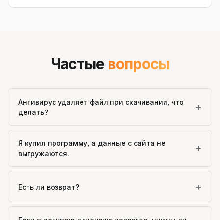
Частые
вопросы
Антивирус удаляет файл при скачивании, что
+
делать?
Я купил программу, а данные с сайта не
+
выгружаются.
+
Есть ли возврат?
Если я покупаю лицензию навсегда, нужны ли