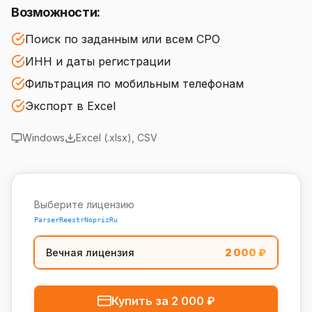
Возможности:
Поиск по заданным или всем СРО
ИНН и даты регистрации
Фильтрация по мобильным телефонам
Экспорт в Excel
Windows
Excel (.xlsx), CSV
Выберите лицензию
ParserReestrNoprizRu
Вечная лицензия
2 000
₽
Купить за
2 000
₽