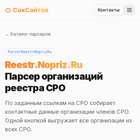
🍊 СокСайтов
Контакты
← Каталог парсеров
ParserReestrNoprizRu
Reestr.Nopriz.Ru
Парсер организаций
реестра СРО
По заданным ссылкам на СРО собирает
контактные данные организации членов СРО.
Одной кнопкой выгружает все организации из
всех СРО.