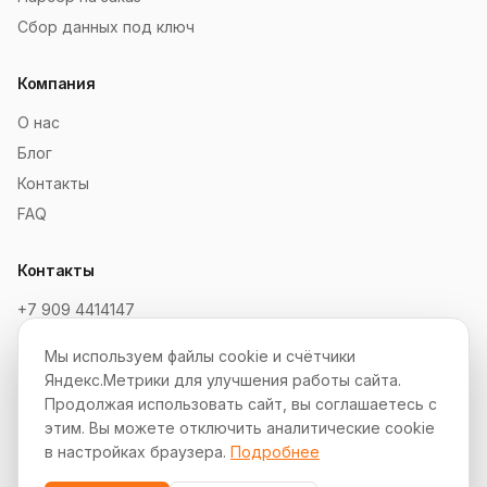
Сбор данных под ключ
Компания
О нас
Блог
Контакты
FAQ
Контакты
+7 909 4414147
order@soksaitov.ru
Мы используем файлы cookie и счётчики
Telegram: @SokSaitov_bot
Яндекс.Метрики для улучшения работы сайта.
Пн–Пт, 10:00–19:00
Продолжая использовать сайт, вы соглашаетесь с
этим. Вы можете отключить аналитические cookie
Партнёрская программа
в настройках браузера.
Подробнее