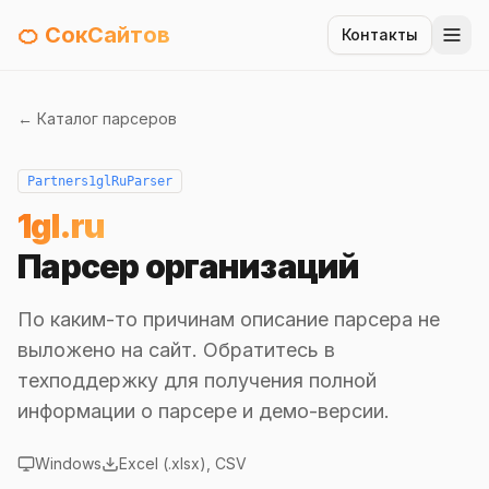
🍊 СокСайтов
Контакты
← Каталог парсеров
Partners1glRuParser
1gl.ru
Парсер организаций
По каким-то причинам описание парсера не
выложено на сайт. Обратитесь в
техподдержку для получения полной
информации о парсере и демо-версии.
Windows
Excel (.xlsx), CSV