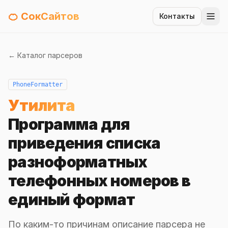
🍊 СокСайтов
Контакты
← Каталог парсеров
PhoneFormatter
Утилита
Программа для
приведения списка
разноформатных
телефонных номеров в
единый формат
По каким-то причинам описание парсера не