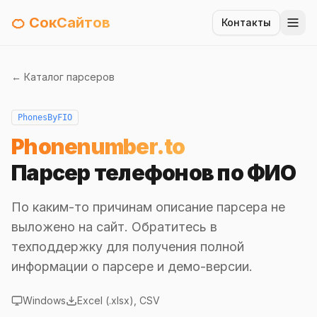
🍊 СокСайтов
Контакты
← Каталог парсеров
PhonesByFIO
Phonenumber.to
Парсер телефонов по ФИО
По каким-то причинам описание парсера не
выложено на сайт. Обратитесь в
техподдержку для получения полной
информации о парсере и демо-версии.
Windows
Excel (.xlsx), CSV