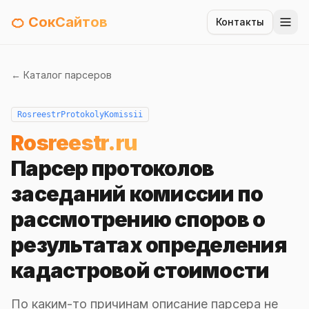
🍊 СокСайтов
Контакты
← Каталог парсеров
RosreestrProtokolyKomissii
Rosreestr.ru
Парсер протоколов
заседаний комиссии по
рассмотрению споров о
результатах определения
кадастровой стоимости
По каким-то причинам описание парсера не