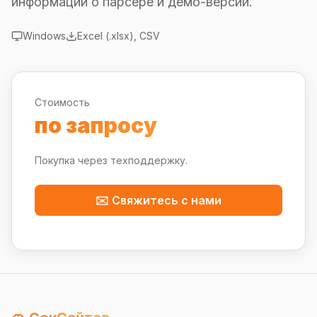
информации о парсере и демо-версии.
Windows
Excel (.xlsx), CSV
Стоимость
по запросу
Покупка через техподдержку.
✉️ Свяжитесь с нами