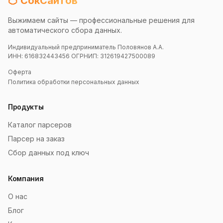
🍊 СокСайтов
Выжимаем сайты — профессиональные решения для
автоматического сбора данных.
Индивидуальный предприниматель Половянов А.А.
ИНН: 616832443456 ОГРНИП: 312619427500089
Оферта
Политика обработки персональных данных
Продукты
Каталог парсеров
Парсер на заказ
Сбор данных под ключ
Компания
О нас
Блог