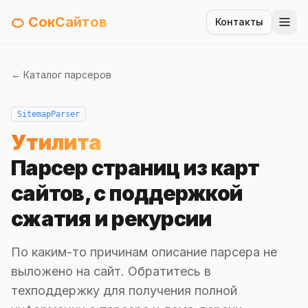
🍊 СокСайтов
Контакты
← Каталог парсеров
SitemapParser
Утилита
Парсер страниц из карт
сайтов, с поддержкой
сжатия и рекурсии
По каким-то причинам описание парсера не
выложено на сайт. Обратитесь в
техподдержку для получения полной