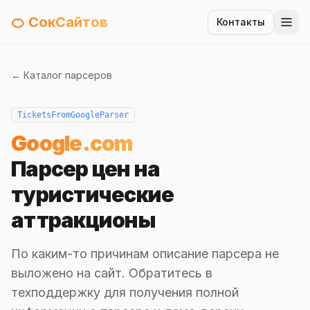
🍊 СокСайтов
Контакты
← Каталог парсеров
TicketsFromGoogleParser
Google.com
Парсер цен на
туристические
аттракционы
По каким-то причинам описание парсера не
выложено на сайт. Обратитесь в
техподдержку для получения полной