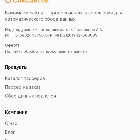
🍊 СокСайтов
Выжимаем сайты — профессиональные решения для
автоматического сбора данных.
Индивидуальный предприниматель Половянов А.А.
ИНН: 616832443456 ОГРНИП: 312619427500089
Оферта
Политика обработки персональных данных
Продукты
Каталог парсеров
Парсер на заказ
Сбор данных под ключ
Компания
О нас
Блог