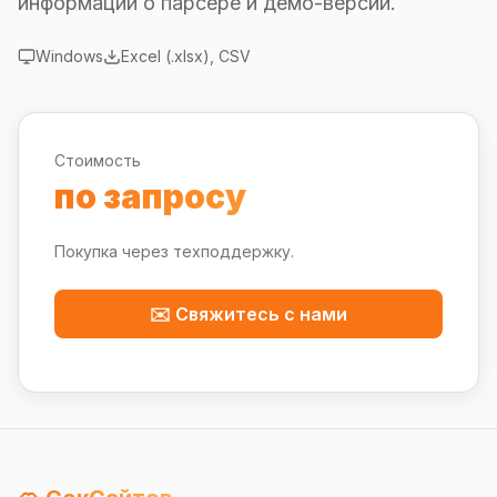
информации о парсере и демо-версии.
Windows
Excel (.xlsx), CSV
Стоимость
по запросу
Покупка через техподдержку.
✉️ Свяжитесь с нами