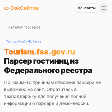
🍊 СокСайтов
Контакты
← Каталог парсеров
TourismFsaGovRuParser
Tourism.fsa.gov.ru
Парсер гостиниц из
Федерального реестра
По каким-то причинам описание парсера не
выложено на сайт. Обратитесь в
техподдержку для получения полной
информации о парсере и демо-версии.