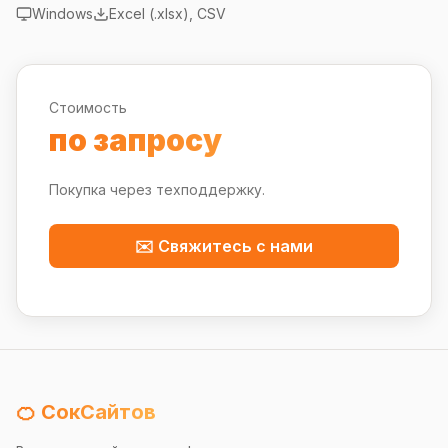
Windows
Excel (.xlsx), CSV
Стоимость
по запросу
Покупка через техподдержку.
✉️ Свяжитесь с нами
🍊 СокСайтов