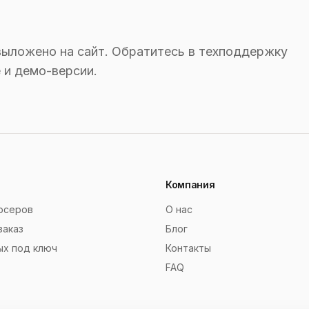
выложено на сайт. Обратитесь в техподдержку
 и демо-версии.
Компания
рсеров
О нас
заказ
Блог
ых под ключ
Контакты
FAQ