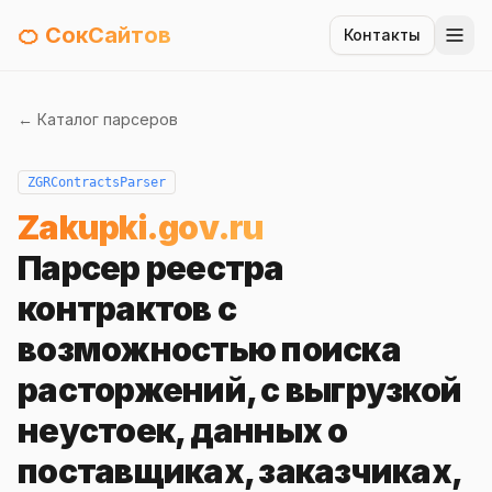
🍊 СокСайтов
Контакты
← Каталог парсеров
ZGRContractsParser
Zakupki.gov.ru
Парсер реестра
контрактов с
возможностью поиска
расторжений, с выгрузкой
неустоек, данных о
поставщиках, заказчиках,