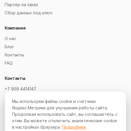
Парсер на заказ
Сбор данных под ключ
Компания
О нас
Блог
Контакты
FAQ
Контакты
+7 909 4414147
order@soksaitov.ru
Мы используем файлы cookie и счётчики
Telegram: @SokSaitov_bot
Яндекс.Метрики для улучшения работы сайта.
Пн–Пт, 10:00–19:00
Продолжая использовать сайт, вы соглашаетесь с
этим. Вы можете отключить аналитические cookie
Партнёрская программа
в настройках браузера.
Подробнее