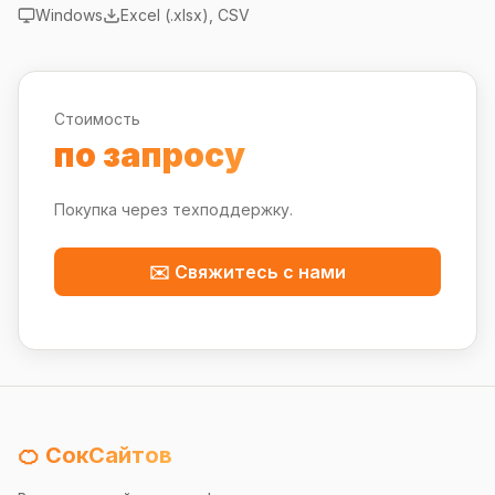
Windows
Excel (.xlsx), CSV
Стоимость
по запросу
Покупка через техподдержку.
✉️ Свяжитесь с нами
🍊 СокСайтов