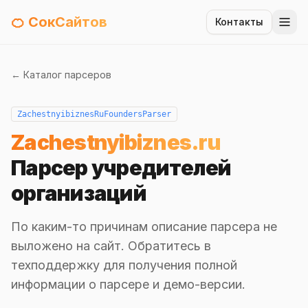
🍊 СокСайтов
Контакты
← Каталог парсеров
ZachestnyibiznesRuFoundersParser
Zachestnyibiznes.ru
Парсер учредителей
организаций
По каким-то причинам описание парсера не
выложено на сайт. Обратитесь в
техподдержку для получения полной
информации о парсере и демо-версии.