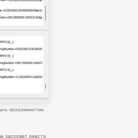
быть программистом.
е засоряет реестр