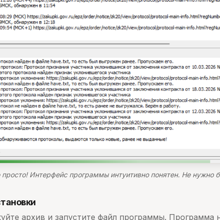
о просто! Интерфейс программы интуитивно понятен. Не нужно 
становки
уйте архив и запустите файл программы. Программа н