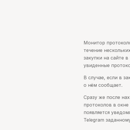
Монитор протоколо
течение нескольки
закупки на сайте в
увиденные протоко
В случае, если в з
о нём сообщает.
Сразу же после на
протоколов в окне 
появляется уведом
Telegram заданном