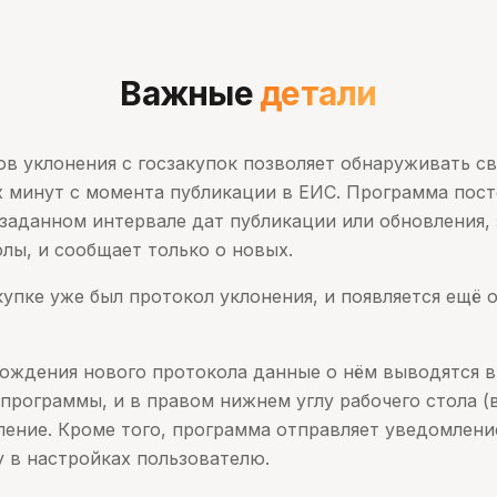
Важные
детали
в уклонения с госзакупок позволяет обнаруживать с
х минут с момента публикации в ЕИС. Программа пост
 заданном интервале дат публикации или обновления,
лы, и сообщает только о новых.
акупке уже был протокол уклонения, и появляется ещё
хождения нового протокола данные о нём выводятся в
программы, и в правом нижнем углу рабочего стола (
ление. Кроме того, программа отправляет уведомлени
у в настройках пользователю.