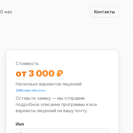
О нас
Контакты
Стоимость
от 3 000 ₽
Несколько вариантов лицензий
ZGREvadersMonitor
Оставьте заявку — мы отправим
подробное описание программы
и все
варианты лицензий
на вашу почту.
Имя