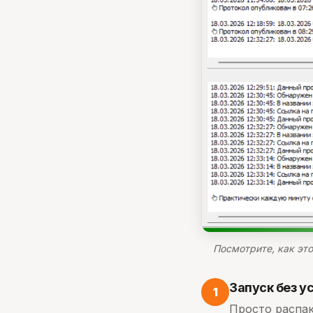
Посмотрите, как эт
Запуск без у
1
Просто распак