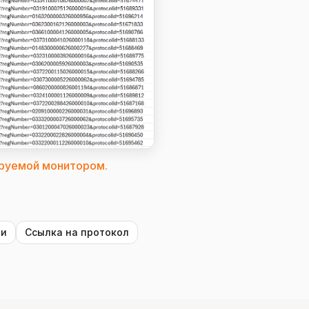
ируемой монитором.
ии
Ссылка на протокол