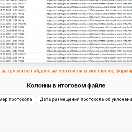
 выгрузки по найденным протоколам уклонения, форм
Колонки в итоговом файле
мер протокола
Дата размещения протокола об уклонен