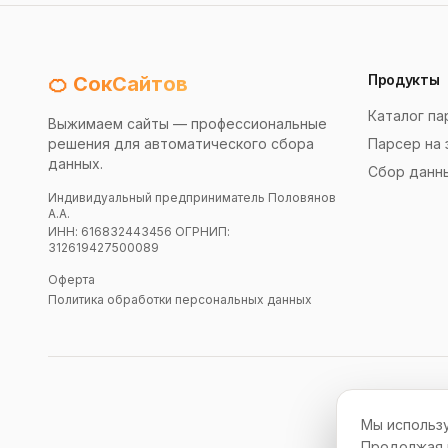
Продукты
🍊 СокСайтов
Каталог па
Выжимаем сайты — профессиональные
решения для автоматического сбора
Парсер на 
данных.
Сбор данн
Индивидуальный предприниматель Половянов
А.А.
ИНН: 616832443456 ОГРНИП:
312619427500089
Оферта
Политика обработки персональных данных
Мы использу
Продолжая и