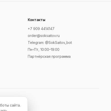
Контакты
+7 909 4414147
order@soksaitov.ru
Telegram: @SokSaitov_bot
Пн–Пт, 10:00–19:00
Партнёрская программа
боты сайта.
чить