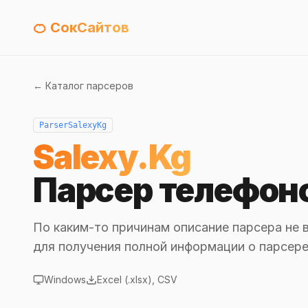
🍊 СокСайтов
← Каталог парсеров
ParserSalexyKg
Salexy.Kg
Парсер телефон
По каким-то причинам описание парсера не 
для получения полной информации о парсере
Windows
Excel (.xlsx), CSV