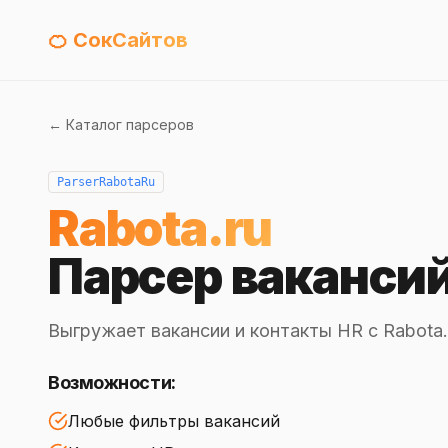
🍊 СокСайтов
← Каталог парсеров
ParserRabotaRu
Rabota.ru
Парсер ваканси
Выгружает вакансии и контакты HR с Rabota
Возможности:
Любые фильтры вакансий