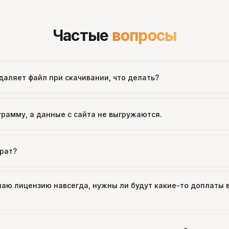
Частые
вопросы
даляет файл при скачивании, что делать?
грамму, а данные с сайта не выгружаются.
врат?
паю лицензию навсегда, нужны ли будут какие-то доплаты 