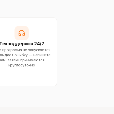
Техподдержка 24/7
и программа не запускается
 выдает ошибку — напишите
нам, заявки принимаются
круглосуточно