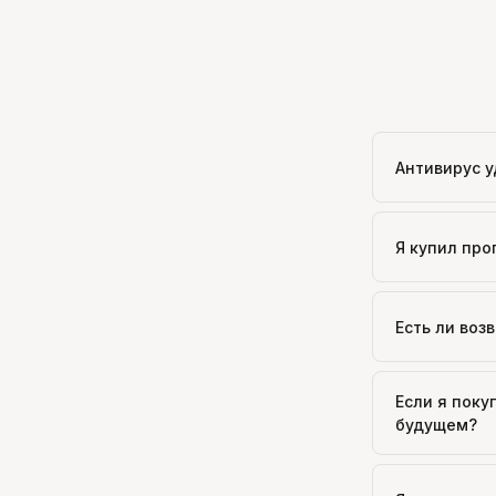
Антивирус у
Я купил про
Есть ли воз
Если я поку
будущем?