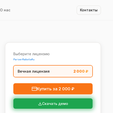
О нас
Контакты
Выберите лицензию
ParserRabotaRu
Вечная лицензия
2 000
₽
Купить за
2 000
₽
Скачать демо