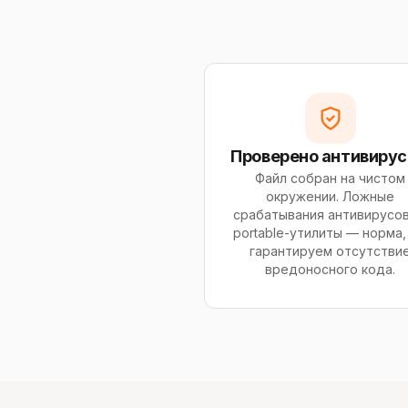
Проверено антивиру
Файл собран на чистом
окружении. Ложные
срабатывания антивирусов
portable-утилиты — норма,
гарантируем отсутстви
вредоносного кода.