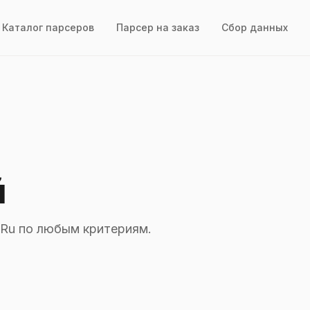
Каталог парсеров
Парсер на заказ
Сбор данных
й
.Ru по любым критериям.