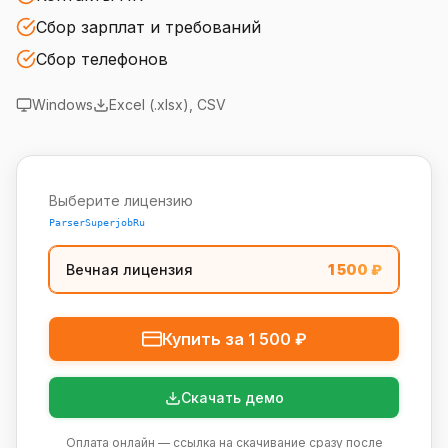
Сбор зарплат и требований
Сбор телефонов
Windows
Excel (.xlsx), CSV
Выберите лицензию
ParserSuperjobRu
Вечная лицензия
1 500
₽
Купить за
1 500
₽
Скачать демо
Оплата онлайн — ссылка на скачивание сразу после