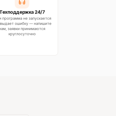
Техподдержка 24/7
и программа не запускается
 выдает ошибку — напишите
нам, заявки принимаются
круглосуточно