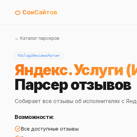
🍊 СокСайтов
← Каталог парсеров
YUslugiReviewsParser
Яндекс.Услуги (
Парсер отзывов
Собирает все отзывы об исполнителях с Яндек
Возможности:
Все доступные отзывы