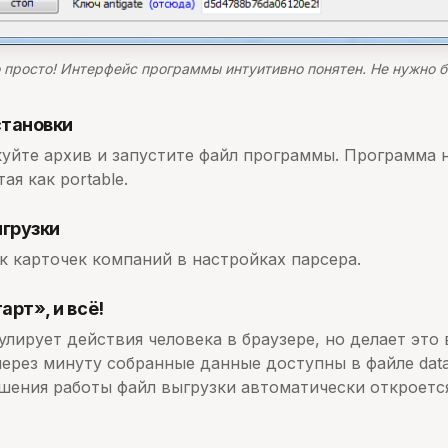
о просто! Интерфейс программы интуитивно понятен. Не нужно 
становки
уйте архив и запустите файл программы. Программа н
ая как portable.
грузки
к карточек компаний в настройках парсера.
рт», и всё!
лирует действия человека в браузере, но делает это 
через минуту собранные данные доступны в файле data
шения работы файл выгрузки автоматически откроется 