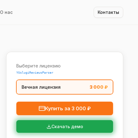
О нас
Контакты
Выберите лицензию
YUslugiReviewsParser
Вечная лицензия
3 000
₽
Купить за
3 000
₽
Скачать демо