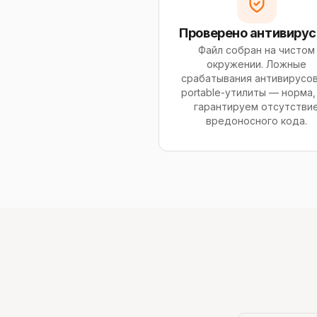
Проверено антивиру
Файл собран на чистом
окружении. Ложные
срабатывания антивирусов
portable-утилиты — норма,
гарантируем отсутстви
вредоносного кода.