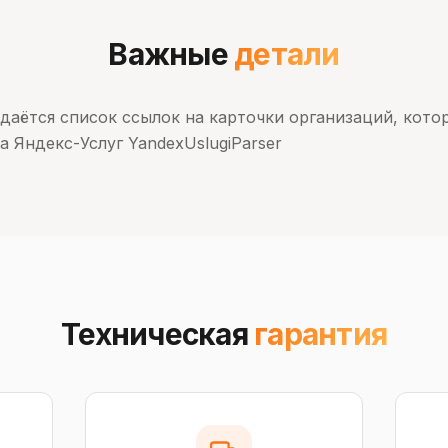
Важные
детали
адаётся список ссылок на карточки организаций, кот
а Яндекс-Услуг YandexUslugiParser
Техническая
гарантия