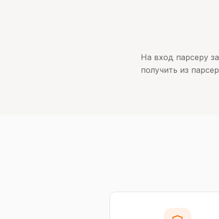
На вход парсеру з
получить из парсер