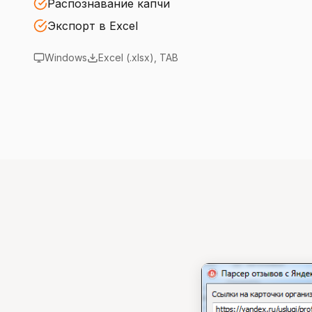
Распознавание капчи
Экспорт в Excel
Windows
Excel (.xlsx), TAB