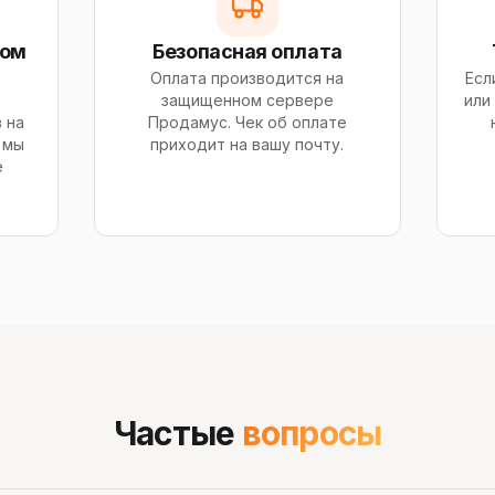
сом
Безопасная оплата
Оплата производится на
Есл
защищенном сервере
или
 на
Продамус. Чек об оплате
 мы
приходит на вашу почту.
е
Частые
вопросы