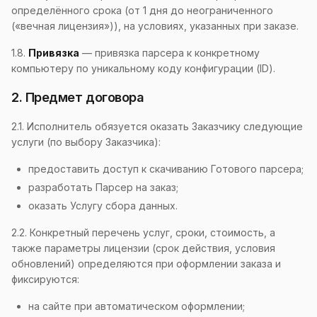
определённого срока (от 1 дня до неограниченного
(«вечная лицензия»)), на условиях, указанных при заказе.
1.8.
Привязка
— привязка парсера к конкретному
компьютеру по уникальному коду конфигурации (ID).
2. Предмет договора
2.1. Исполнитель обязуется оказать Заказчику следующие
услуги (по выбору Заказчика):
предоставить доступ к скачиванию Готового парсера;
разработать Парсер на заказ;
оказать Услугу сбора данных.
2.2. Конкретный перечень услуг, сроки, стоимость, а
также параметры лицензии (срок действия, условия
обновлений) определяются при оформлении заказа и
фиксируются:
на сайте при автоматическом оформлении;