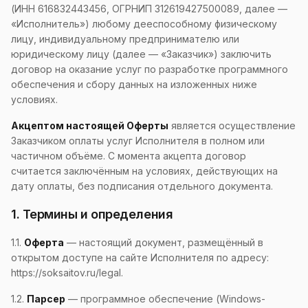
(ИНН 616832443456, ОГРНИП 312619427500089, далее —
«Исполнитель») любому дееспособному физическому
лицу, индивидуальному предпринимателю или
юридическому лицу (далее — «Заказчик») заключить
договор на оказание услуг по разработке программного
обеспечения и сбору данных на изложенных ниже
условиях.
Акцептом настоящей Оферты
является осуществление
Заказчиком оплаты услуг Исполнителя в полном или
частичном объёме. С момента акцепта договор
считается заключённым на условиях, действующих на
дату оплаты, без подписания отдельного документа.
1. Термины и определения
1.1.
Оферта
— настоящий документ, размещённый в
открытом доступе на сайте Исполнителя по адресу:
https://soksaitov.ru/legal.
1.2.
Парсер
— программное обеспечение (Windows-