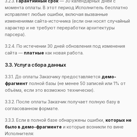
3.2.3.
Гарантийный срок
— 30 календарных дней с
момента оплаты. В этот период Исполнитель бесплатно
исправляет любые ошибки, включая вызванные
изменениями сайта-источника (если они носят случайный
характер и не требуют переработки архитектуры
парсера).
3.2.4. По истечении 30 дней обновления под изменения
сайта —
платные
как новая работа.
3.3. Услуга сбора данных
3.3.1. До оплаты Заказчику предоставляется
демо-
фрагмент
полной базы (не менее 50 записей или 1% от
объёма, если это возможно технически).
3.3.2. После оплаты Заказчик получает полную базу в
согласованном формате.
3.3.3. Если в полной базе обнаружены ошибки,
которых не
было в демо-фрагменте
и которые возникли по вине
Исполнителя: