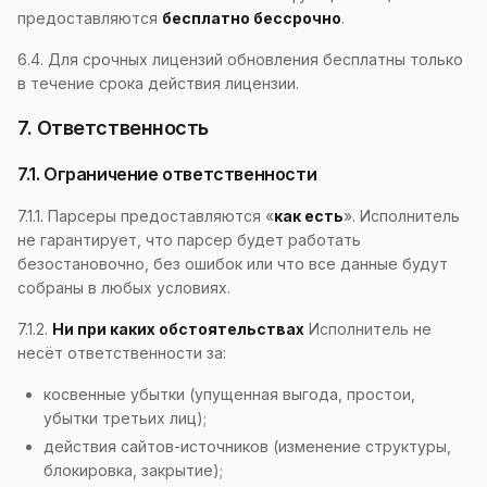
предоставляются
бесплатно бессрочно
.
6.4. Для срочных лицензий обновления бесплатны только
в течение срока действия лицензии.
7. Ответственность
7.1. Ограничение ответственности
7.1.1. Парсеры предоставляются «
как есть
». Исполнитель
не гарантирует, что парсер будет работать
безостановочно, без ошибок или что все данные будут
собраны в любых условиях.
7.1.2.
Ни при каких обстоятельствах
Исполнитель не
несёт ответственности за:
косвенные убытки (упущенная выгода, простои,
убытки третьих лиц);
действия сайтов-источников (изменение структуры,
блокировка, закрытие);