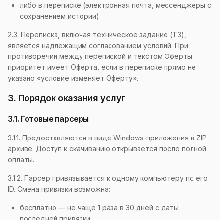
либо в переписке (электронная почта, мессенджеры с
сохранением истории).
2.3. Переписка, включая техническое задание (ТЗ),
является надлежащим согласованием условий. При
противоречии между перепиской и текстом Оферты
приоритет имеет Оферта, если в переписке прямо не
указано «условие изменяет Оферту».
3. Порядок оказания услуг
3.1. Готовые парсеры
3.1.1. Предоставляются в виде Windows-приложения в ZIP-
архиве. Доступ к скачиванию открывается после полной
оплаты.
3.1.2. Парсер привязывается к одному компьютеру по его
ID. Смена привязки возможна:
бесплатно — не чаще 1 раза в 30 дней с даты
последней привязки;