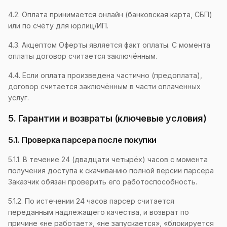
4.2. Оплата принимается онлайн (банковская карта, СБП)
или по счёту для юрлиц/ИП.
4.3. Акцептом Оферты является факт оплаты. С момента
оплаты договор считается заключённым.
4.4. Если оплата произведена частично (предоплата),
договор считается заключённым в части оплаченных
услуг.
5. Гарантии и возвраты (ключевые условия)
5.1. Проверка парсера после покупки
5.1.1. В течение 24 (двадцати четырёх) часов с момента
получения доступа к скачиванию полной версии парсера
Заказчик обязан проверить его работоспособность.
5.1.2. По истечении 24 часов парсер считается
переданным надлежащего качества, и возврат по
причине «не работает», «не запускается», «блокируется