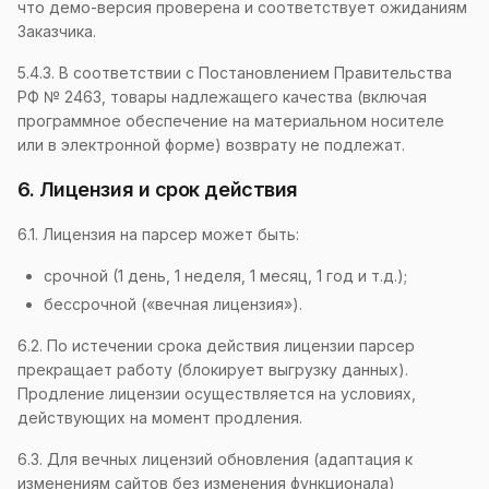
что демо-версия проверена и соответствует ожиданиям
Заказчика.
5.4.3. В соответствии с Постановлением Правительства
РФ № 2463, товары надлежащего качества (включая
программное обеспечение на материальном носителе
или в электронной форме) возврату не подлежат.
6. Лицензия и срок действия
6.1. Лицензия на парсер может быть:
срочной (1 день, 1 неделя, 1 месяц, 1 год и т.д.);
бессрочной («вечная лицензия»).
6.2. По истечении срока действия лицензии парсер
прекращает работу (блокирует выгрузку данных).
Продление лицензии осуществляется на условиях,
действующих на момент продления.
6.3. Для вечных лицензий обновления (адаптация к
изменениям сайтов без изменения функционала)