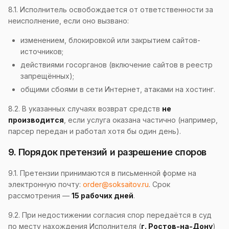
8.1. Исполнитель освобождается от ответственности за
неисполнение, если оно вызвано:
изменением, блокировкой или закрытием сайтов-
источников;
действиями госорганов (включение сайтов в реестр
запрещённых);
общими сбоями в сети Интернет, атаками на хостинг.
8.2. В указанных случаях возврат средств
не
производится
, если услуга оказана частично (например,
парсер передан и работал хотя бы один день).
9. Порядок претензий и разрешение споров
9.1. Претензии принимаются в письменной форме на
электронную почту:
order@soksaitov.ru
. Срок
рассмотрения —
15 рабочих дней
.
9.2. При недостижении согласия спор передаётся в суд
по месту нахождения Исполнителя (
г. Ростов-на-Дону
)