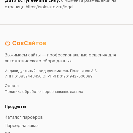
Дата вступления в силу:
с момента размещения на
странице https://soksaitov.ru/legal
🍊 СокСайтов
Выжимаем сайты — профессиональные решения для
автоматического сбора данных.
Индивидуальный предприниматель Половянов А.А.
ИНН: 616832443456 ОГРНИП: 312619427500089
Оферта
Политика обработки персональных данных
Продукты
Каталог парсеров
Парсер на заказ