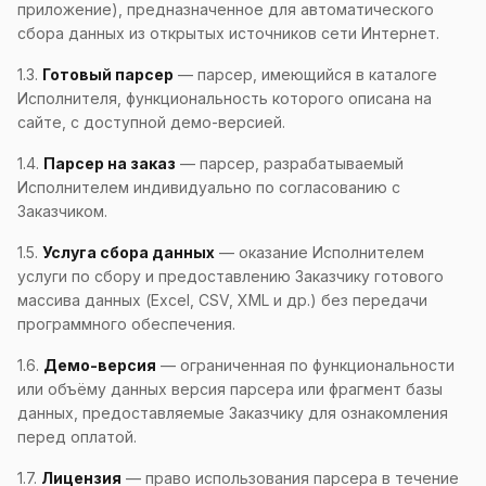
приложение), предназначенное для автоматического
сбора данных из открытых источников сети Интернет.
1.3.
Готовый парсер
— парсер, имеющийся в каталоге
Исполнителя, функциональность которого описана на
сайте, с доступной демо-версией.
1.4.
Парсер на заказ
— парсер, разрабатываемый
Исполнителем индивидуально по согласованию с
Заказчиком.
1.5.
Услуга сбора данных
— оказание Исполнителем
услуги по сбору и предоставлению Заказчику готового
массива данных (Excel, CSV, XML и др.) без передачи
программного обеспечения.
1.6.
Демо-версия
— ограниченная по функциональности
или объёму данных версия парсера или фрагмент базы
данных, предоставляемые Заказчику для ознакомления
перед оплатой.
1.7.
Лицензия
— право использования парсера в течение