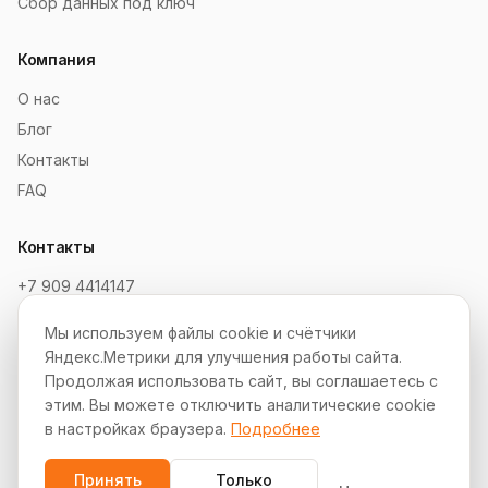
Сбор данных под ключ
Компания
О нас
Блог
Контакты
FAQ
Контакты
+7 909 4414147
order@soksaitov.ru
Мы используем файлы cookie и счётчики
Telegram: @SokSaitov_bot
Яндекс.Метрики для улучшения работы сайта.
Пн–Пт, 10:00–19:00
Продолжая использовать сайт, вы соглашаетесь с
этим. Вы можете отключить аналитические cookie
Партнёрская программа
в настройках браузера.
Подробнее
Принять
Только