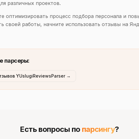
ля различных проектов.
те оптимизировать процесс подбора персонала и пов
ь своей работы, начните использовать отзывы на Янд
е парсеры:
тзывов YUslugiReviewsParser →
Есть вопросы по
парсингу
?