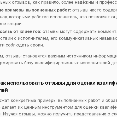
ьных отзывов, как правило, более надёжны и профес
ые примеры выполненных работ
: отзывы часто содер
 над которыми работал исполнитель, что позволяет оц
мпетенции.
связь от клиентов
: отзывы могут содержать коммент
ствии с исполнителем, его коммуникативных навыках
ти соблюдать сроки.
м, отзывы становятся важным источником информаци
рмировать базу квалифицированных исполнителей дл
Как использовать отзывы для оценки квалиф
лей
жат конкретные примеры выполненных работ и обрат
о делает их ценным инструментом для оценки квалиф
. Изучая отзывы, можно получить представление о с