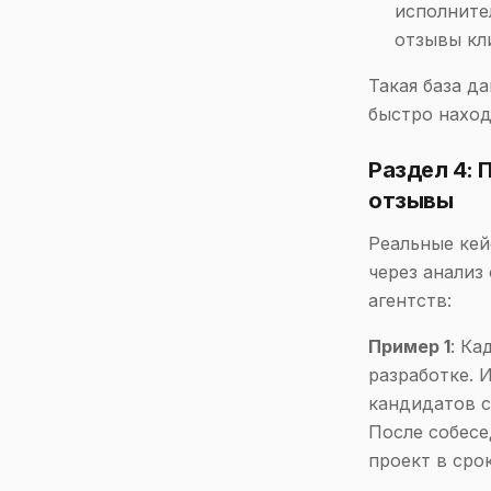
исполните
отзывы кл
Такая база д
быстро наход
Раздел 4: 
отзывы
Реальные ке
через анализ
агентств:
Пример 1
: Ка
разработке. 
кандидатов с
После собесе
проект в сро