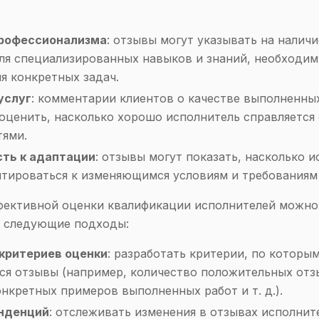
профессионализма
: отзывы могут указывать на наличи
ля специализированных навыков и знаний, необходим
я конкретных задач.
услуг
: комментарии клиентов о качестве выполненны
оценить, насколько хорошо исполнитель справляется
тями.
ть к адаптации
: отзывы могут показать, насколько 
птироваться к изменяющимся условиям и требованиям
фективной оценки квалификации исполнителей можно
ь следующие подходы:
критериев оценки
: разработать критерии, по которы
ся отзывы (например, количество положительных отз
онкретных примеров выполненных работ и т. д.).
енденций
: отслеживать изменения в отзывах исполнит