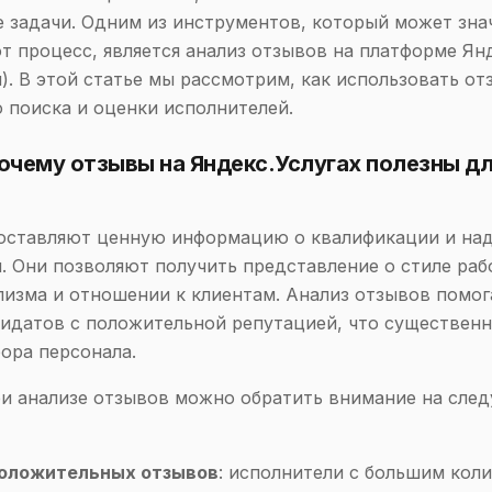
 задачи. Одним из инструментов, который может зна
от процесс, является анализ отзывов на платформе Ян
). В этой статье мы рассмотрим, как использовать от
 поиска и оценки исполнителей.
Почему отзывы на Яндекс.Услугах полезны д
оставляют ценную информацию о квалификации и на
. Они позволяют получить представление о стиле раб
изма и отношении к клиентам. Анализ отзывов помог
идатов с положительной репутацией, что существен
ора персонала.
и анализе отзывов можно обратить внимание на сле
положительных отзывов
: исполнители с большим кол