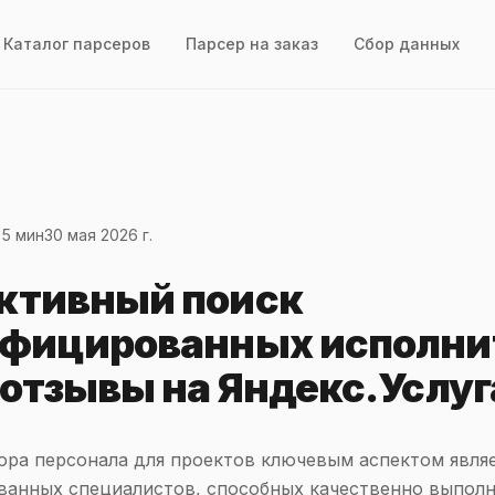
Каталог парсеров
Парсер на заказ
Сбор данных
 5 мин
30 мая 2026 г.
ктивный поиск
фицированных исполни
 отзывы на Яндекс.Услуг
ора персонала для проектов ключевым аспектом явля
ванных специалистов, способных качественно выпол