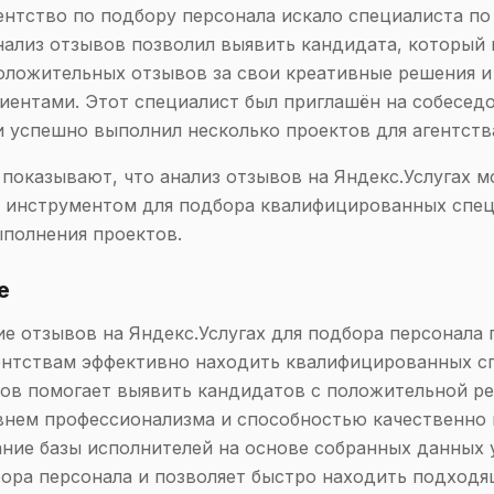
гентство по подбору персонала искало специалиста по
нализ отзывов позволил выявить кандидата, который 
ложительных отзывов за свои креативные решения и
лиентами. Этот специалист был приглашён на собесед
 успешно выполнил несколько проектов для агентств
показывают, что анализ отзывов на Яндекс.Услугах м
 инструментом для подбора квалифицированных спец
полнения проектов.
е
е отзывов на Яндекс.Услугах для подбора персонала 
ентствам эффективно находить квалифицированных с
ов помогает выявить кандидатов с положительной ре
внем профессионализма и способностью качественно
ание базы исполнителей на основе собранных данных
ора персонала и позволяет быстро находить подход