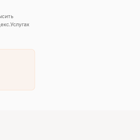
ысить
екс.Услугах