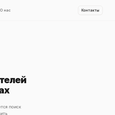
О нас
Контакты
телей
ах
ется поиск
нить