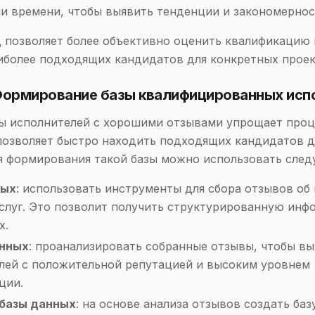
и времени, чтобы выявить тенденции и закономернос
 позволяет более объективно оценить квалификацию
иболее подходящих кандидатов для конкретных проек
 Формирование базы квалифицированных исп
ы исполнителей с хорошими отзывами упрощает проц
позволяет быстро находить подходящих кандидатов д
я формирования такой базы можно использовать сле
ных
: использовать инструменты для сбора отзывов об
Услуг. Это позволит получить структурированную ин
х.
анных
: проанализировать собранные отзывы, чтобы вы
лей с положительной репутацией и высоким уровнем
ции.
 базы данных
: на основе анализа отзывов создать ба