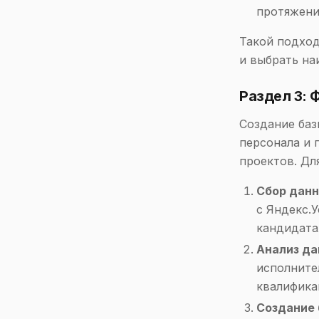
протяжени
Такой подход
и выбрать на
Раздел 3:
Создание баз
персонала и 
проектов. Дл
Сбор дан
с Яндекс.
кандидата
Анализ д
исполните
квалифика
Создание