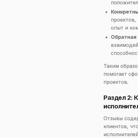
положител
Конкретн
проектов,
опыт и ко
Обратная 
взаимодей
способнос
Таким образо
помогает сфо
проектов.
Раздел 2: 
исполните
Отзывы содер
клиентов, чт
исполнителей