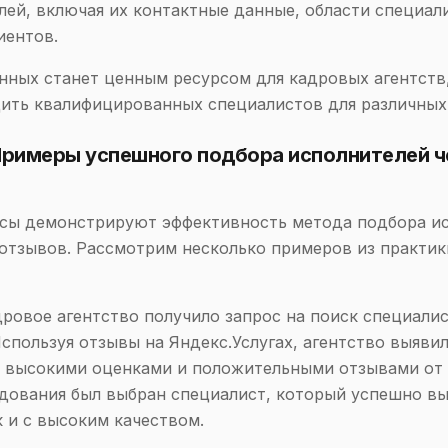
лей, включая их контактные данные, области специал
иентов.
анных станет ценным ресурсом для кадровых агентств
ить квалифицированных специалистов для различных
Примеры успешного подбора исполнителей ч
йсы демонстрируют эффективность метода подбора и
 отзывов. Рассмотрим несколько примеров из практи
дровое агентство получило запрос на поиск специалис
Используя отзывы на Яндекс.Услугах, агентство выяви
 высокими оценками и положительными отзывами от 
дования был выбран специалист, который успешно в
к и с высоким качеством.