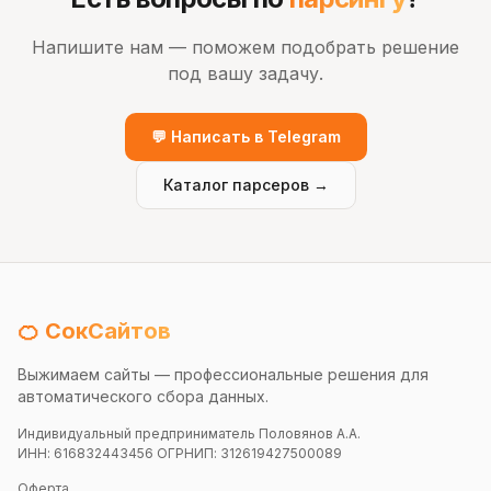
Напишите нам — поможем подобрать решение
под вашу задачу.
💬 Написать в Telegram
Каталог парсеров →
🍊 СокСайтов
Выжимаем сайты — профессиональные решения для
автоматического сбора данных.
Индивидуальный предприниматель Половянов А.А.
ИНН: 616832443456 ОГРНИП: 312619427500089
Оферта