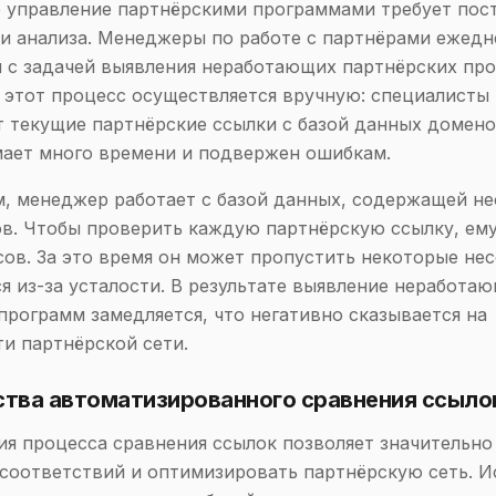
 управление партнёрскими программами требует пос
и анализа. Менеджеры по работе с партнёрами ежед
 с задачей выявления неработающих партнёрских про
этот процесс осуществляется вручную: специалисты
 текущие партнёрские ссылки с базой данных домено
ает много времени и подвержен ошибкам.
 менеджер работает с базой данных, содержащей не
в. Чтобы проверить каждую партнёрскую ссылку, ему
сов. За это время он может пропустить некоторые не
я из-за усталости. В результате выявление неработа
программ замедляется, что негативно сказывается на
и партнёрской сети.
тва автоматизированного сравнения ссыло
я процесса сравнения ссылок позволяет значительно
соответствий и оптимизировать партнёрскую сеть. И