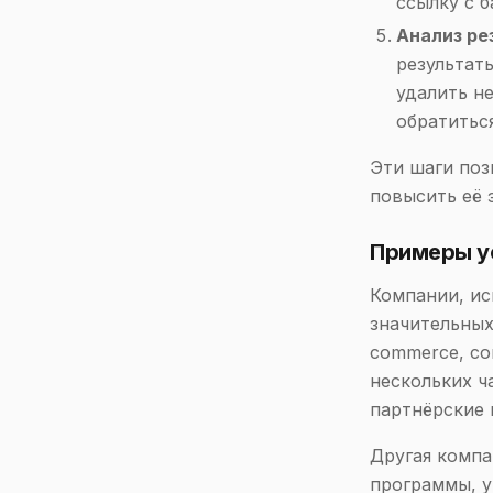
ссылку с 
Анализ ре
результат
удалить н
обратитьс
Эти шаги поз
повысить её 
Примеры у
Компании, ис
значительных
commerce, со
нескольких ч
партнёрские 
Другая компа
программы, у