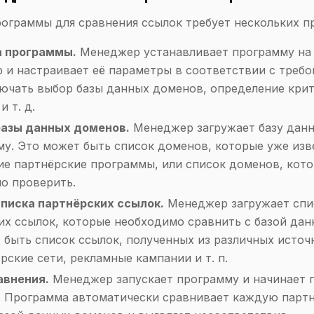
ограммы для сравнения ссылок требует нескольких п
а программы.
Менеджер устанавливает программу на
 и настраивает её параметры в соответствии с требо
ючать выбор базы данных доменов, определение кри
и т. д.
базы данных доменов.
Менеджер загружает базу дан
му. Это может быть список доменов, которые уже изв
е партнёрские программы, или список доменов, кот
о проверить.
списка партнёрских ссылок.
Менеджер загружает спи
их ссылок, которые необходимо сравнить с базой дан
 быть список ссылок, полученных из различных источ
рские сети, рекламные кампании и т. п.
авнения.
Менеджер запускает программу и начинает 
. Программа автоматически сравнивает каждую парт