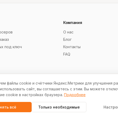
Компания
рсеров
О нас
заказ
Блог
ых под ключ
Контакты
FAQ
ем файлы cookie и счётчики Яндекс.Метрики для улучшения ра
спользовать сайт, вы соглашаетесь с этим. Вы можете отклю
ие cookie в настройках браузера.
Подробнее
© 2012–2026 СокСайтов. Все права защищены.
нять всё
Только необходимые
Настро