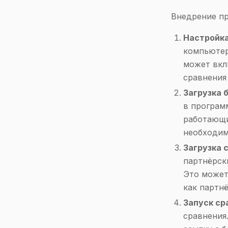
Внедрение пр
Настройк
компьютер
может вкл
сравнения 
Загрузка 
в програм
работающи
необходим
Загрузка 
партнёрск
Это может
как партнё
Запуск ср
сравнения