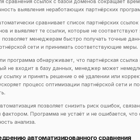
я сравнения ссылок с базой доменов сокращает врем
чность выявления неработающих партнёрских програ
томатически сравнивает список партнёрских ссылок 
ов и выявляет те ссылки, которые не соответствуют
 позволяет менеджерам быстро получать точные дан
ртнёрской сети и принимать соответствующие меры.
ли программа обнаруживает, что партнёрская ссылка 
ый не входит в базу данных, менеджер может немедл
у ссылку и принять решение о её удалении или коррек
ускоряет процесс оптимизации партнёрской сети и п
ь.
автоматизация позволяет снизить риск ошибок, связан
 фактором. Программа не устаёт и не ошибается, что
ость анализа.
недрению автоматизированного сравнения