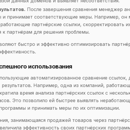
базой данных доменов и выявляет несоответствия.
зультатов.
После завершения сравнения менеджер ан
ы и принимает соответствующие меры. Например, он
еработающие партнёрские ссылки, скорректировать и
я к партнёрам для решения проблемы.
воляют быстро и эффективно оптимизировать партнё
эффективность.
спешного использования
пользующие автоматизированное сравнение ссылок, 
 результатов. Например, одна из компаний, работающ
кратила время анализа партнёрских ссылок с несколь
асов. Это позволило ей быстрее выявлять неработаю
программы и принимать меры по их оптимизации.
ния, занимающаяся продажей товаров через партнёр
величила эффективность своих партнёрских программ