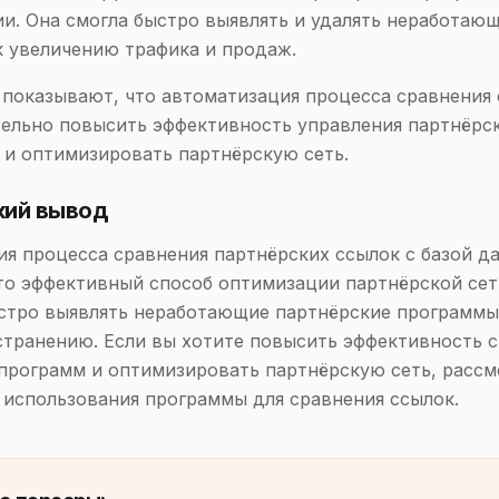
и. Она смогла быстро выявлять и удалять неработающ
к увеличению трафика и продаж.
показывают, что автоматизация процесса сравнения
ельно повысить эффективность управления партнёрс
и оптимизировать партнёрскую сеть.
кий вывод
я процесса сравнения партнёрских ссылок с базой д
о эффективный способ оптимизации партнёрской сет
стро выявлять неработающие партнёрские программы
странению. Если вы хотите повысить эффективность 
программ и оптимизировать партнёрскую сеть, рассм
использования программы для сравнения ссылок.