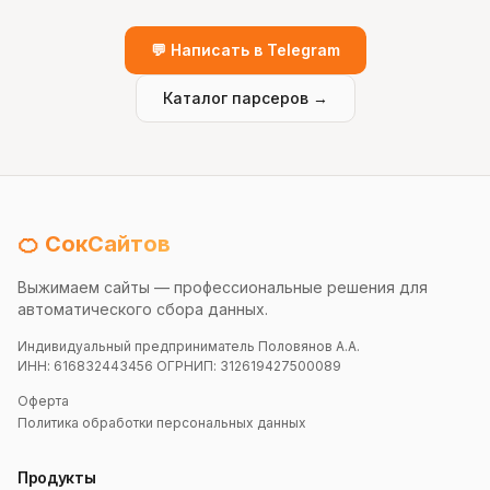
💬 Написать в Telegram
Каталог парсеров →
🍊 СокСайтов
Выжимаем сайты — профессиональные решения для
автоматического сбора данных.
Индивидуальный предприниматель Половянов А.А.
ИНН: 616832443456 ОГРНИП: 312619427500089
Оферта
Политика обработки персональных данных
Продукты