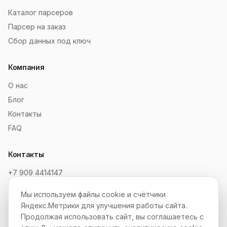
Каталог парсеров
Парсер на заказ
Сбор данных под ключ
Компания
О нас
Блог
Контакты
FAQ
Контакты
+7 909 4414147
order@soksaitov.ru
Мы используем файлы cookie и счётчики
Telegram: @SokSaitov_bot
Яндекс.Метрики для улучшения работы сайта.
Пн–Пт, 10:00–19:00
Продолжая использовать сайт, вы соглашаетесь с