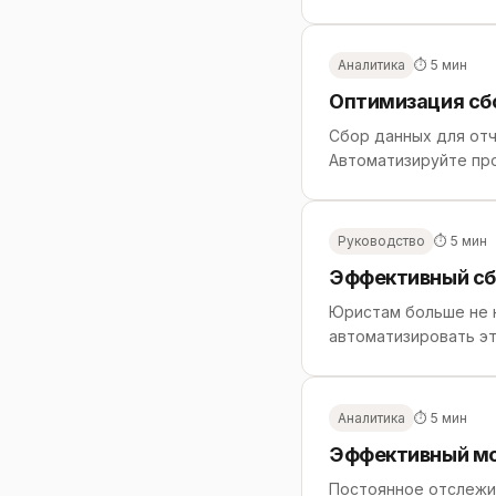
Аналитика
⏱ 5 мин
Оптимизация сб
Сбор данных для от
Автоматизируйте про
Руководство
⏱ 5 мин
Эффективный сбо
Юристам больше не н
автоматизировать эт
Аналитика
⏱ 5 мин
Эффективный мон
Постоянное отслежив