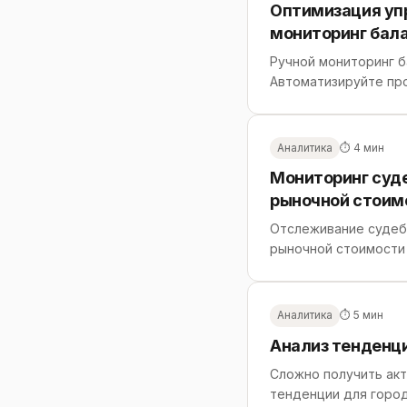
Оптимизация уп
мониторинг бала
Ручной мониторинг б
Автоматизируйте про
Аналитика
⏱ 4 мин
Мониторинг суде
рыночной стоим
Отслеживание судеб
рыночной стоимости 
Аналитика
⏱ 5 мин
Анализ тенденц
Сложно получить акт
тенденции для город