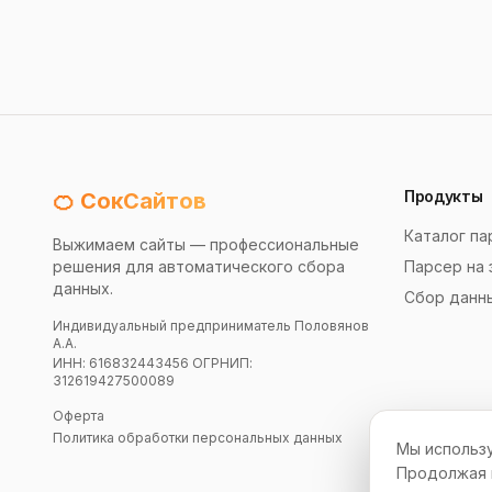
Продукты
🍊 СокСайтов
Каталог па
Выжимаем сайты — профессиональные
решения для автоматического сбора
Парсер на 
данных.
Сбор данн
Индивидуальный предприниматель Половянов
А.А.
ИНН: 616832443456 ОГРНИП:
312619427500089
Оферта
Политика обработки персональных данных
Мы использу
Продолжая и