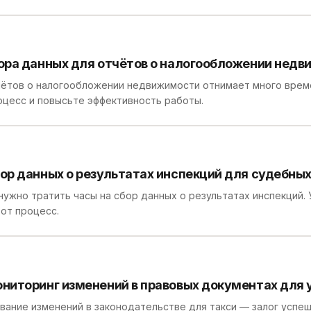
ора данных для отчётов о налогообложении нед
чётов о налогообложении недвижимости отнимает много врем
цесс и повысьте эффективность работы.
р данных о результатах инспекций для судебных
ужно тратить часы на сбор данных о результатах инспекций. У
от процесс.
иторинг изменений в правовых документах для у
ание изменений в законодательстве для такси — залог успеш