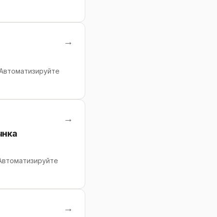
→
 Автоматизируйте
→
ынка
 Автоматизируйте
→