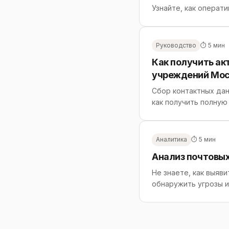
Узнайте, как операт
Руководство
⏱ 5 мин
Как получить а
учреждений Мос
Сбор контактных дан
как получить полную 
Аналитика
⏱ 5 мин
Анализ почтовых
Не знаете, как выяв
обнаружить угрозы и