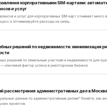
равления корпоративными SIM-картами: автомат
нсов и услуг
алансов и услуг для корпоративных SIM-карт отнимает много 
цесс и оптимизируйте расходы на связь.
бных решений по недвижимости: минимизация ри
ости
ных решений по земельным участкам и недвижимости для оцен
— ключевой фактор успеха в риелторском бизнесе.
ий рассмотрения административных дел в Москв
уальные данные по административным делам? Узнайте, как ан
ских проектов.