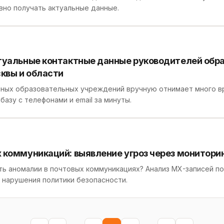
ивно получать актуальные данные.
ктуальные контактные данные руководителей обр
квы и области
ных образовательных учреждений вручную отнимает много вр
базу с телефонами и email за минуты.
 коммуникаций: выявление угроз через монитори
ить аномалии в почтовых коммуникациях? Анализ MX-записей 
 нарушения политики безопасности.