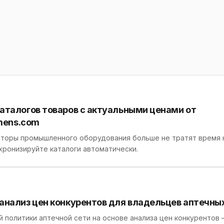
аталогов товаров с актуальными ценами от
emens.com
торы промышленного оборудования больше не тратят время 
хронизируйте каталоги автоматически.
анализ цен конкурентов для владельцев аптечны
 политики аптечной сети на основе анализа цен конкурентов 