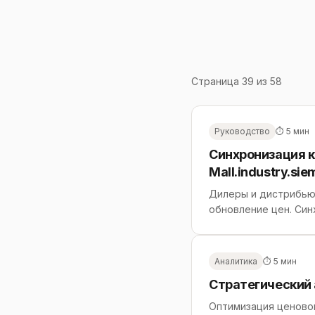
Страница 39 из 58
Руководство
⏱ 5 мин
Синхронизация к
Mall.industry.si
Дилеры и дистрибью
обновление цен. Син
Аналитика
⏱ 5 мин
Стратегический 
Оптимизация ценовой