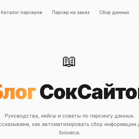
Каталог парсеров
Парсер на заказ
Сбор данных
📖
Блог
СокСайто
Руководства, кейсы и советы по парсингу данных.
ссказываем, как автоматизировать сбор информации 
бизнеса.