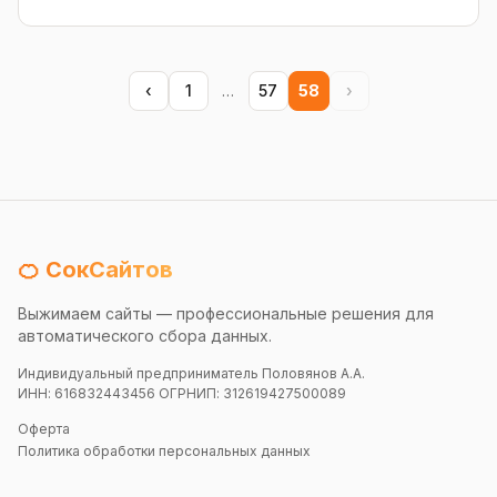
‹
1
…
57
58
›
🍊 СокСайтов
Выжимаем сайты — профессиональные решения для
автоматического сбора данных.
Индивидуальный предприниматель Половянов А.А.
ИНН: 616832443456 ОГРНИП: 312619427500089
Оферта
Политика обработки персональных данных