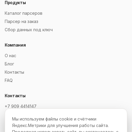
Продукты
Каталог парсеров
Парсер на заказ
Сбор данных под ключ
Компания
О нас
Блог
Контакты
FAQ
Контакты
+7 909 4414147
order@soksaitov.ru
Мы используем файлы cookie и счётчики
Telegram: @SokSaitov_bot
Яндекс.Метрики для улучшения работы сайта.
Пн–Пт, 10:00–19:00
Продолжая использовать сайт, вы соглашаетесь с