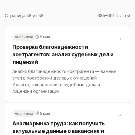
Страница 58 из 58
685–691 статей
→
Аналитика
⏱ 5 мин
Проверка благонадёжности
контрагентов: анализ судебных дел и
лицензий
Анализ благонадёжности контрагента — важный
этап в построении деловых отношений.
Узнайте, как проверить судебные дела и
лицензии организаций.
→
Аналитика
⏱ 5 мин
Анализ рынка труда: как получить
актуальные данные о вакансиях и