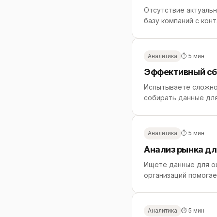
Отсутствие актуаль
базу компаний с кон
Аналитика
⏱ 5 мин
Эффективный сбо
Испытываете сложнос
собирать данные для 
Аналитика
⏱ 5 мин
Анализ рынка дл
Ищете данные для оц
организаций помога
Аналитика
⏱ 5 мин