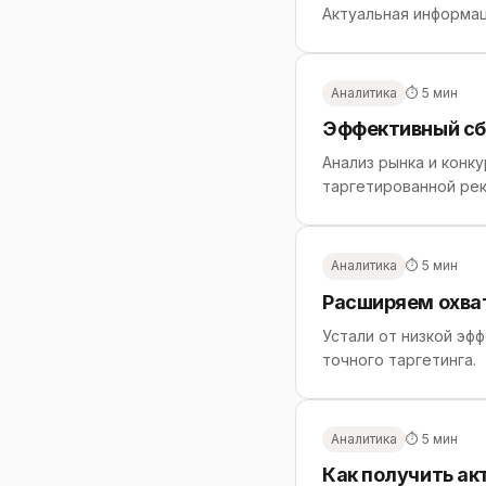
Актуальная информа
Аналитика
⏱ 5 мин
Эффективный сбо
Анализ рынка и конк
таргетированной ре
Аналитика
⏱ 5 мин
Расширяем охва
Устали от низкой эф
точного таргетинга.
Аналитика
⏱ 5 мин
Как получить ак