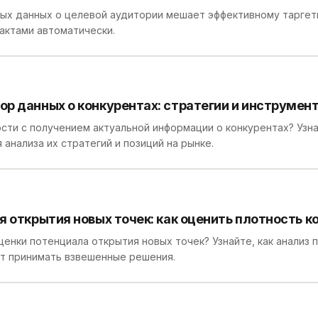
ных данных о целевой аудитории мешает эффективному таргет
тактами автоматически.
р данных о конкурентах: стратегии и инструмен
ти с получением актуальной информации о конкурентах? Узнай
анализа их стратегий и позиций на рынке.
я открытия новых точек: как оценить плотность к
енки потенциала открытия новых точек? Узнайте, как анализ 
ет принимать взвешенные решения.