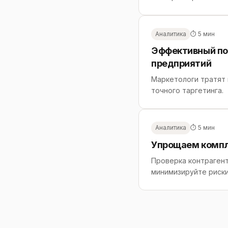
Аналитика
⏱ 5 мин
Эффективный по
предприятий
Маркетологи тратят 
точного таргетинга.
Аналитика
⏱ 5 мин
Упрощаем компла
Проверка контрагент
минимизируйте риски