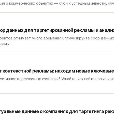
ция о коммерческих объектах — ключ к успешным инвестициям
р данных для таргетированной рекламы и анали
урентов отнимает много времени? Оптимизируйте сбор данных
кламы.
т контекстной рекламы: находим новые ключевые
фективности рекламных кампаний? Узнайте, как найти новые кл
туальные данные о компаниях для таргетинга ре