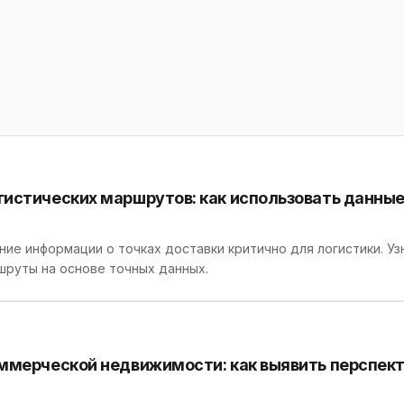
истических маршрутов: как использовать данные
ие информации о точках доставки критично для логистики. Узн
шруты на основе точных данных.
оммерческой недвижимости: как выявить перспек