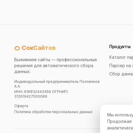
Продукты
🍊 СокСайтов
Каталог па
Выжимаем сайты — профессиональные
решения для автоматического сбора
Парсер на 
данных.
Сбор данн
Индивидуальный предприниматель Половянов
А.А.
ИНН: 616832443456 ОГРНИП:
312619427500089
Оферта
Политика обработки персональных данных
Мы использу
Продолжая и
аналитическ