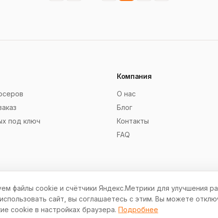
Компания
рсеров
О нас
заказ
Блог
ых под ключ
Контакты
FAQ
ем файлы cookie и счётчики Яндекс.Метрики для улучшения ра
спользовать сайт, вы соглашаетесь с этим. Вы можете отклю
ие cookie в настройках браузера.
Подробнее