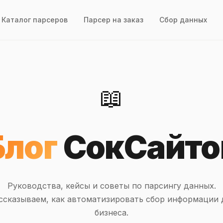
Каталог парсеров
Парсер на заказ
Сбор данных
📖
Блог
СокСайто
Руководства, кейсы и советы по парсингу данных.
ссказываем, как автоматизировать сбор информации 
бизнеса.