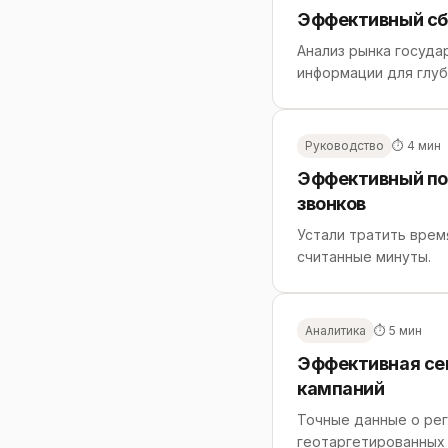
Эффективный сбо
Анализ рынка госуда
информации для глуб
Руководство
⏱ 4 мин
Эффективный пои
звонков
Устали тратить врем
считанные минуты.
Аналитика
⏱ 5 мин
Эффективная се
кампаний
Точные данные о рег
геотаргетированных 