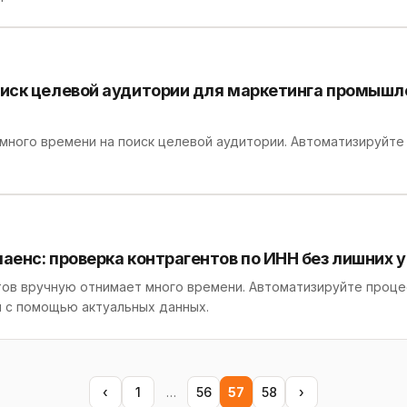
иск целевой аудитории для маркетинга промыш
много времени на поиск целевой аудитории. Автоматизируйте
енс: проверка контрагентов по ИНН без лишних 
ов вручную отнимает много времени. Автоматизируйте проце
 с помощью актуальных данных.
‹
1
…
56
57
58
›