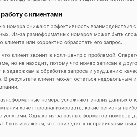
 работу с клиентами
ые номера снижают эффективность взаимодействия с
ных. Из-за разноформатных номеров может быть сло
о клиента или корректно обработать его запрос.
 что клиент звонит в колл-центр с проблемой. Операт
еме, но не находит, потому что номер записан в друг
 к задержкам в обработке запроса и ухудшению каче
. В результате клиент может остаться недовольным и
мпании.
разноформатные номера усложняют анализ данных о к
мпания хочет проанализировать, какие регионы наиб
ё услугами. Однако из-за разных форматов номеров д
ут быть искажены, что приведёт к неправильным выв