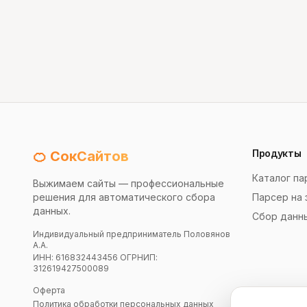
Продукты
🍊 СокСайтов
Каталог па
Выжимаем сайты — профессиональные
решения для автоматического сбора
Парсер на 
данных.
Сбор данн
Индивидуальный предприниматель Половянов
А.А.
ИНН: 616832443456 ОГРНИП:
312619427500089
Оферта
Политика обработки персональных данных