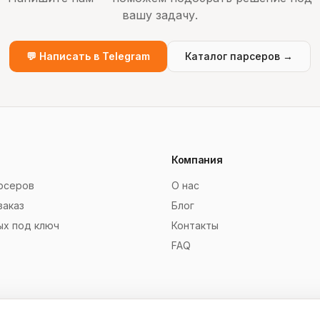
вашу задачу.
💬 Написать в Telegram
Каталог парсеров →
Компания
рсеров
О нас
заказ
Блог
ых под ключ
Контакты
FAQ