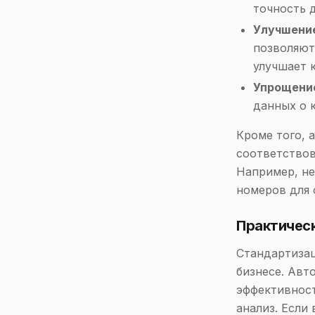
точность 
Улучшение
позволяют
улучшает 
Упрощени
данных о к
Кроме того, 
соответствов
Например, не
номеров для 
Практичес
Стандартизац
бизнесе. Авт
эффективност
анализ. Если