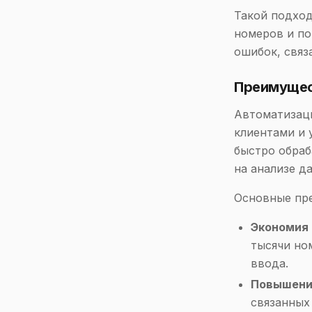
Такой подход
номеров и по
ошибок, связ
Преимущес
Автоматизац
клиентами и 
быстро обраб
на анализе д
Основные пр
Экономия
тысячи но
ввода.
Повышени
связанных