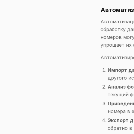
Автоматиз
Автоматизаци
обработку да
номеров могу
упрощает их 
Автоматизир
Импорт д
другого ис
Анализ ф
текущий ф
Приведен
номера в 
Экспорт 
обратно в