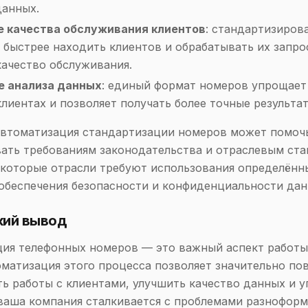
данных.
 качества обслуживания клиентов
: стандартизиров
 быстрее находить клиентов и обрабатывать их запро
качество обслуживания.
е анализа данных
: единый формат номеров упрощает
лиентах и позволяет получать более точные результат
автоматизация стандартизации номеров может помоч
ать требованиям законодательства и отраслевым ста
которые отрасли требуют использования определённ
обеспечения безопасности и конфиденциальности дан
кий вывод
ия телефонных номеров — это важный аспект работы
оматизация этого процесса позволяет значительно по
ь работы с клиентами, улучшить качество данных и у
 ваша компания сталкивается с проблемами разнофор