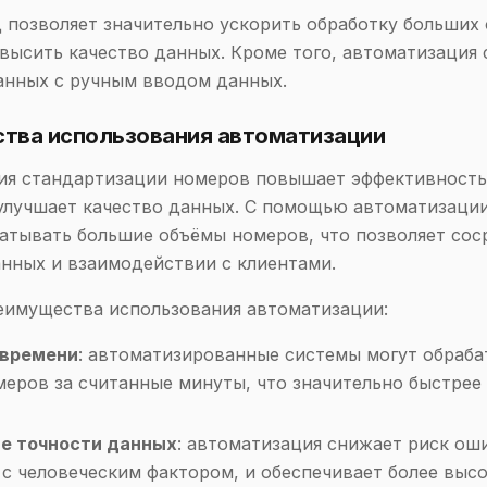
 позволяет значительно ускорить обработку больших
высить качество данных. Кроме того, автоматизация 
анных с ручным вводом данных.
тва использования автоматизации
ия стандартизации номеров повышает эффективность
улучшает качество данных. С помощью автоматизаци
атывать большие объёмы номеров, что позволяет сос
анных и взаимодействии с клиентами.
еимущества использования автоматизации:
 времени
: автоматизированные системы могут обраба
меров за считанные минуты, что значительно быстрее
е точности данных
: автоматизация снижает риск ош
 с человеческим фактором, и обеспечивает более выс