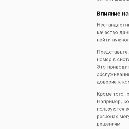
Влияние на
Нестандартн
качество дан
найти нужног
Представьте,
номер в сист
Это приводит
обслуживания
доверие к ко
Кроме того, 
Например, ко
пользуются е
регионах мог
решениям.