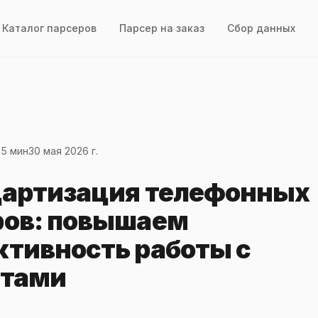
Каталог парсеров
Парсер на заказ
Сбор данных
 5 мин
30 мая 2026 г.
артизация телефонных
ов: повышаем
тивность работы с
нтами